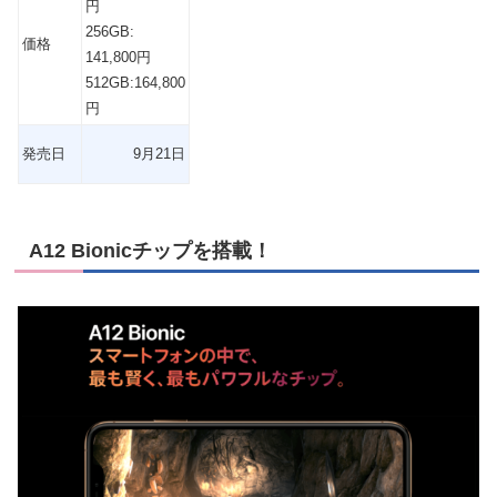
円
256GB:
価格
141,800
円
512GB:164,800
円
発売日
9月21日
A12 Bionicチップを搭載！