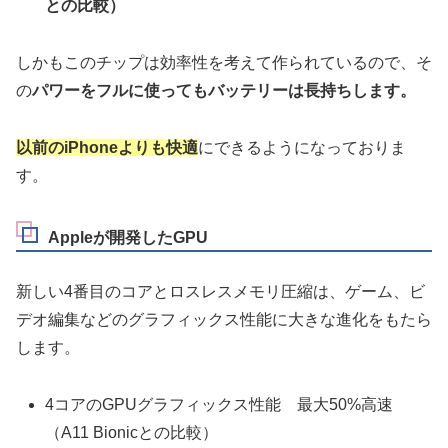
との比較）
しかもこのチップは効率性を考えて作られているので、そ
の
パワーをフルに使ってもバッテリーは長持ちします。
以前のiPhoneよりも快適
にできるようになっておりま
す。
Appleが開発したGPU
新しい4番目のコアとロスレスメモリ圧縮は、ゲーム、ビ
デオ編集などのグラフィックス性能に大きな進化をもたら
します。
4コアのGPUグラフィックス性能 最大50%高速
（A11 Bionicとの比較）