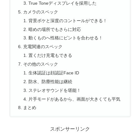
True Toneディスプレイを採用した
カメラのスペック
背景ボケと深度のコントールができる！
暗めの場所でもさらに対応
動くものへ性格にピントを合わせる！
充電関連のスペック
置くだけ充電もできる
その他のスペック
生体認証は顔認証Face ID
防水、防塵性能は継続
ステレオサウンドを堪能！
片手モードがあるから、画面が大きくても平気
まとめ
スポンサーリンク