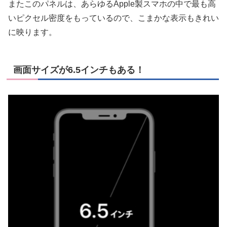
またこのパネルは、あらゆるApple製スマホの中で最も高
いピクセル密度をもっているので、こまかな表示もきれい
に映ります。
画面サイズが6.5インチもある！