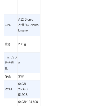
A12 Bionic
CPU
次世代の
Neural
Engine
重さ
208 g
microSD
最大容
×
量
RAM
不明
64GB
ROM
256GB
512GB
64GB:124,800