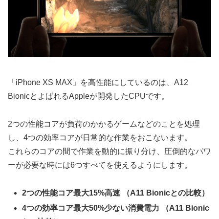
「iPhone XS MAX」を高性能にしているのは、A12
BionicとよばれるAppleが開発したCPUです。
2つの性能コアが負荷のかかるゲームなどのことを処理
し、4つの効率コアが日常的な作業をおこないます。
これらのコアの間で作業を動的に振り分け、圧倒的なパワ
ーが必要な時には6つすべてを使えるようにします。
2つの性能コア最大15%高速 （A11 Bionicとの比較）
4つの効率コア最大50%少ない消費電力 （A11 Bionic