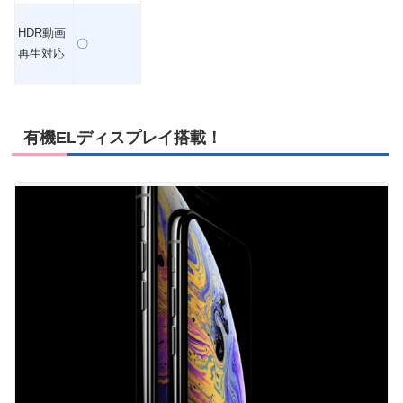
HDR動画
〇
再生対応
有機ELディスプレイ搭載！