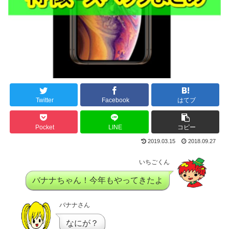
Twitter
Facebook
はてブ
Pocket
LINE
コピー
2019.03.15
2018.09.27
いちごくん
バナナちゃん！今年もやってきたよ
バナナさん
なにが？