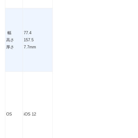
幅
77.4
高さ
157.5
厚さ
7.7mm
OS
iOS 12