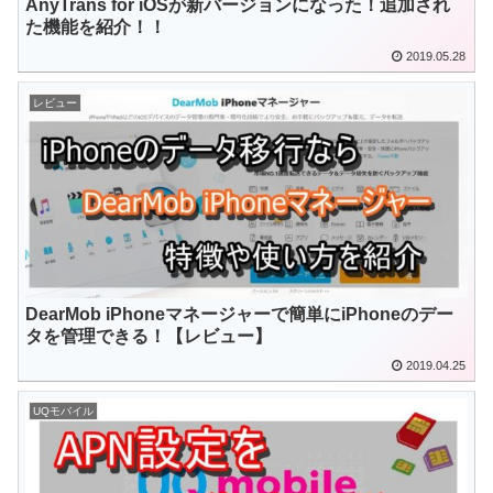
AnyTrans for iOSが新バージョンになった！追加され
た機能を紹介！！
2019.05.28
レビュー
DearMob iPhoneマネージャーで簡単にiPhoneのデー
タを管理できる！【レビュー】
2019.04.25
UQモバイル