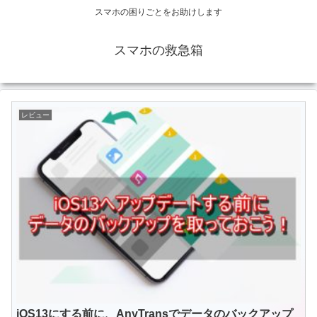
スマホの困りごとをお助けします
スマホの救急箱
レビュー
iOS13にする前に、AnyTransでデータのバックアップ