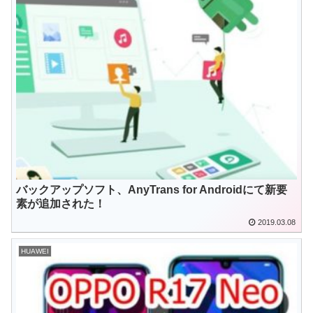
バックアップソフト、AnyTrans for Androidにて新要
素が追加された！
2019.03.08
HUAWEI