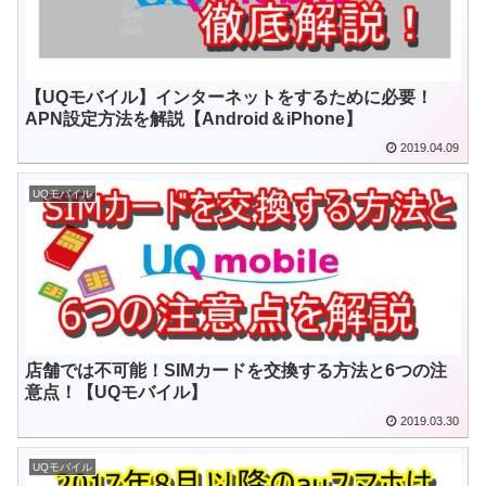
【UQモバイル】インターネットをするために必要！
APN設定方法を解説【Android＆iPhone】
2019.04.09
UQモバイル
店舗では不可能！SIMカードを交換する方法と6つの注
意点！【UQモバイル】
2019.03.30
UQモバイル