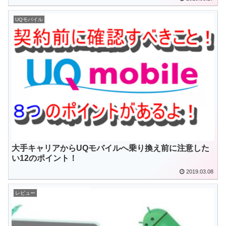
UQモバイル
大手キャリアからUQモバイルへ乗り換え前に注意した
い12のポイント！
2019.03.08
レビュー