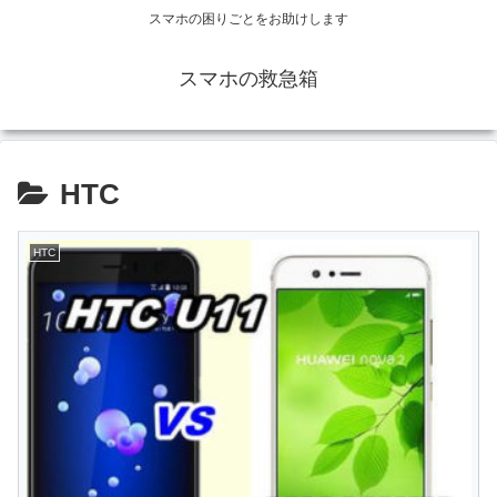
スマホの困りごとをお助けします
スマホの救急箱
HTC
HTC