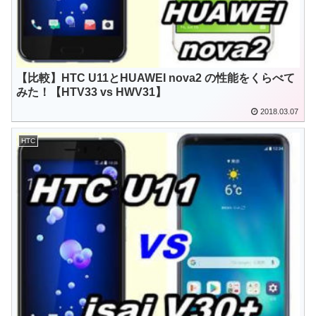
【比較】HTC U11とHUAWEI nova2 の性能をくらべて
みた！【HTV33 vs HWV31】
2018.03.07
HTC