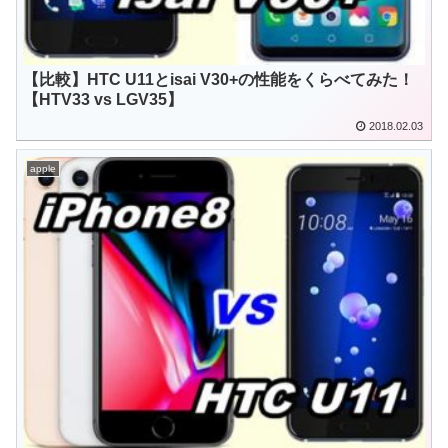
【比較】HTC U11とisai V30+の性能をくらべてみた！
【HTV33 vs LGV35】
2018.02.03
apple