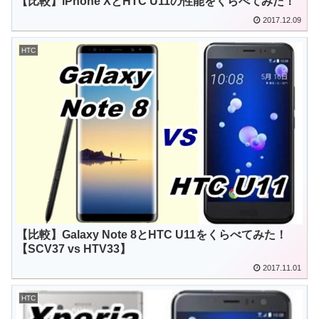
【比較】iPhone XとHTC U11の性能をくらべてみた！
2017.12.09
HTC
【比較】Galaxy Note 8とHTC U11をくらべてみた！
【SCV37 vs HTV33】
2017.11.01
HTC