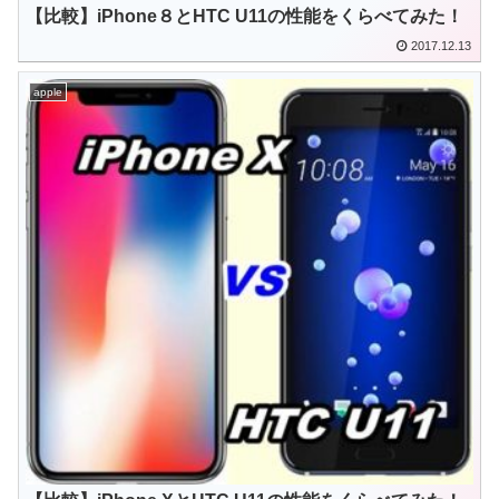
【比較】iPhone８とHTC U11の性能をくらべてみた！
2017.12.13
apple