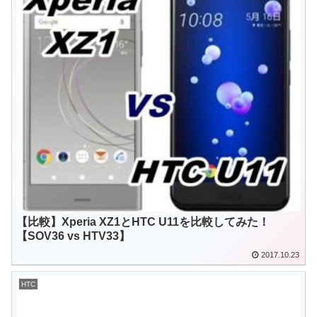
【比較】Xperia XZ1とHTC U11を比較してみた！
【SOV36 vs HTV33】
2017.10.23
HTC