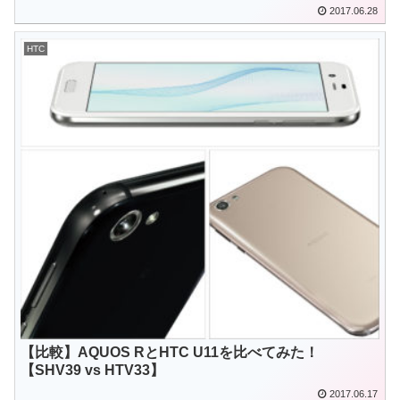
2017.06.28
HTC
【比較】AQUOS RとHTC U11を比べてみた！
【SHV39 vs HTV33】
2017.06.17