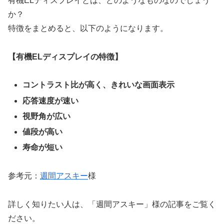
有機ELディスプレイとは、どのようなものなのでしょう
か？
特徴をまとめると、以下のようになります。
【有機ELディスプレイの特徴】
コントラスト比が高く、きれいな画面表示
応答速度が速い
視野角が広い
値段が高い
寿命が短い
参考元：
週間アスキー
様
詳しく知りたい人は、「週間アスキー」様の記事をご覧く
ださい。