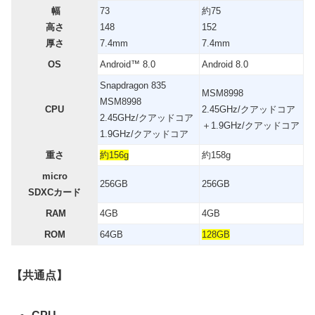
幅
73
約75
高さ
148
152
厚さ
7.4mm
7.4mm
OS
Android™ 8.0
Android 8.0
Snapdragon 835
MSM8998
MSM8998
CPU
2.45GHz/クアッドコア
2.45GHz/クアッドコア
＋1.9GHz/クアッドコア
1.9GHz/クアッドコア
重さ
約156g
約158g
micro
256GB
256GB
SDXCカード
RAM
4GB
4GB
ROM
64GB
128GB
【共通点】