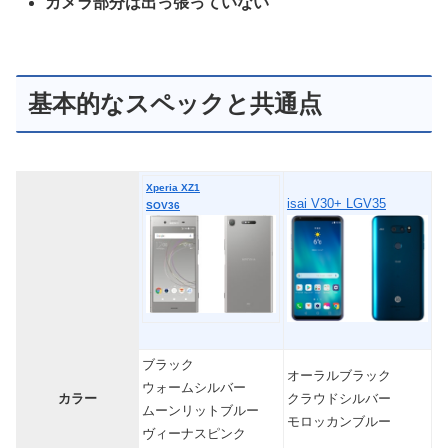
カメラ部分は出っ張っていない
基本的なスペックと共通点
Xperia XZ1
isai V30+ LGV35
SOV36
ブラック
オーラルブラック
ウォームシルバー
カラー
クラウドシルバー
ムーンリットブルー
モロッカンブルー
ヴィーナスピンク