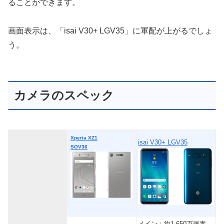
ることができます。
画面表示は、「isai V30+ LGV35」に軍配が上がるでしょ
う。
カメラのスペック
Xperia XZ1
isai V30+ LGV35
SOV36
メイン：約1,650万画素