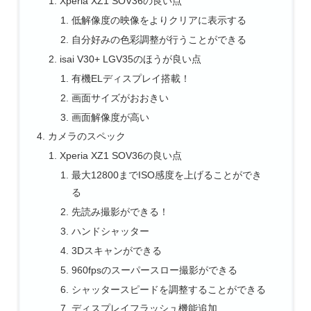
Xperia XZ1 SOV36の良い点
低解像度の映像をよりクリアに表示する
自分好みの色彩調整が行うことができる
isai V30+ LGV35のほうが良い点
有機ELディスプレイ搭載！
画面サイズがおおきい
画面解像度が高い
カメラのスペック
Xperia XZ1 SOV36の良い点
最大12800までISO感度を上げることができ
る
先読み撮影ができる！
ハンドシャッター
3Dスキャンができる
960fpsのスーパースロー撮影ができる
シャッタースピードを調整することができる
ディスプレイフラッシュ機能追加