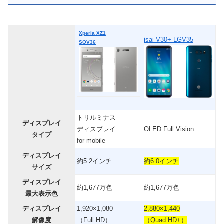
Xperia XZ1
isai V30+ LGV35
SOV36
トリルミナス
ディスプレイ
ディスプレイ
OLED Full Vision
タイプ
for mobile
ディスプレイ
約5.2インチ
約6.0インチ
サイズ
ディスプレイ
約1,677万色
約1,677万色
最大表示色
ディスプレイ
1,920×1,080
2,880×1,440
解像度
（Full HD）
（Quad HD+）