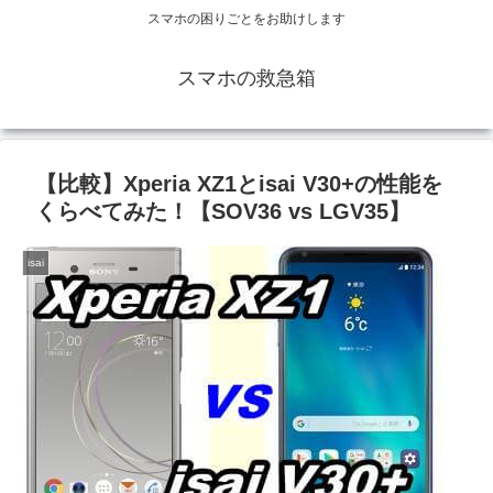
スマホの困りごとをお助けします
スマホの救急箱
【比較】Xperia XZ1とisai V30+の性能を
くらべてみた！【SOV36 vs LGV35】
isai