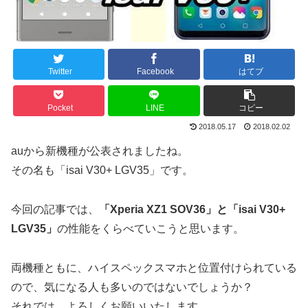
Twitter
Facebook
はてブ
Pocket
LINE
コピー
2018.05.17
2018.02.02
auから新機種が公表されましたね。
その名も「isai V30+ LGV35」です。
今回の記事では、
「Xperia XZ1 SOV36」と「isai V30+
LGV35」
の性能をくらべていこうと思います。
両機種ともに、ハイスペックスマホと位置付けられている
ので、気になる人も多いのではないでしょうか？
それでは、よろしくお願いいたします。