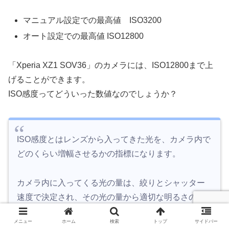
マニュアル設定での最高値 ISO3200
オート設定での最高値 ISO12800
「Xperia XZ1 SOV36」のカメラには、ISO12800まで上
げることができます。
ISO感度ってどういった数値なのでしょうか？
ISO感度とはレンズから入ってきた光を、カメラ内で
どのくらい増幅させるかの指標になります。
カメラ内に入ってくる光の量は、絞りとシャッター
速度で決定され、その光の量から適切な明るさの画
像になるように光を増幅させます。
メニュー
ホーム
検索
トップ
サイドバー
その増幅具合を数字で表しています。