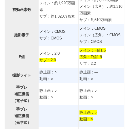
メイン：約1,920万画
メイン（広角）：約1,310
有効画素数
素
万画素
サブ：約1,320万画素
サブ：約510万画素
メイン：CMOS
メイン：CMOS
撮影素子
メイン（広角）：CMOS
サブ：CMOS
サブ：CMOS
メイン：F値1.6
メイン：2.0
F値
広角：F値1.9
サブ：2.0
サブ：2.2
静止画：○
静止画：―
撮影ライト
動画：○
動画：○
手ブレ
静止画：○
静止画：○
補正機能
動画：○
動画：○
（電子式）
手ブレ
静止画：○
補正機能
―
動画：○
（光学式）