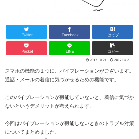
Twitter
Facebook
はてブ
Pocket
LINE
コピー
2017.10.21
2017.04.21
スマホの機能の１つに、バイブレーションがございます。
通話・メールの着信に気づかせるための機能です。
このバイブレーションが機能していないと、着信に気づか
ないというデメリットが考えられます。
今回はバイブレーションが機能しないときのトラブル対策
についてまとめました。