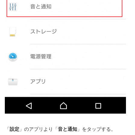
「
設定
」のアプリより「
音と通知
」をタップする。