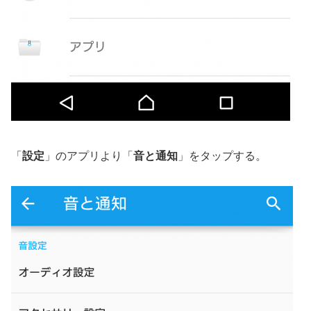
「
設定
」のアプリより「
音と通知
」をタップする。