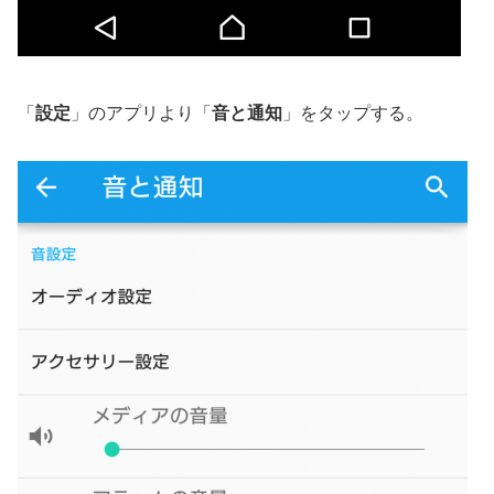
「
設定
」のアプリより「
音と通知
」をタップする。