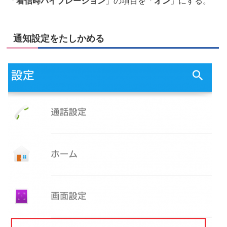
「
着信時バイブレーション
」の項目を「
オン
」にする。
通知設定をたしかめる