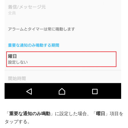
「
重要な通知のみ鳴動
」に設定した場合、「
曜日
」項目を
タップする。