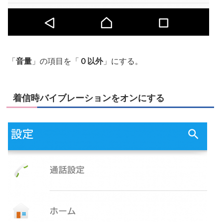
「
音量
」の項目を「
０以外
」にする。
着信時バイブレーションをオンにする