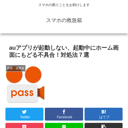
スマホの困りごとをお助けします
スマホの救急箱
auアプリが起動しない、起動中にホーム画
面にもどる不具合！対処法７選
対策・改善策
Twitter
Facebook
はてブ