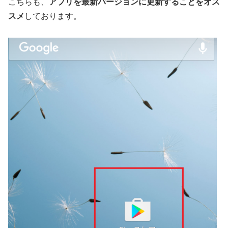
こちらも、
アプリを最新バージョンに更新することをオス
スメ
しております。