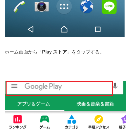
ホーム画面から「
Play ストア
」をタップする。