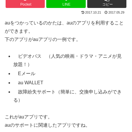
Pocket
LINE
コピー
2017.10.21
2017.05.29
auをつかっているのかたは、auのアプリを利用すること
ができます。
下のアプリがauアプリの一例です。
ビデオパス （人気の映画・ドラマ・アニメが見
放題！）
Eメール
au WALLET
故障紛失サポート（簡単に、交換申し込みができ
る）
これがauアプリです。
auのサポートに関連したアプリですね。